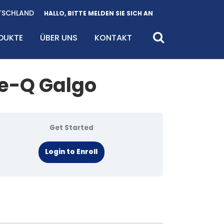
TSCHLAND
HALLO, BITTE MELDEN SIE SICH AN
DUKTE
ÜBER UNS
KONTAKT
re-Q Galgo
Get Started
Login to Enroll