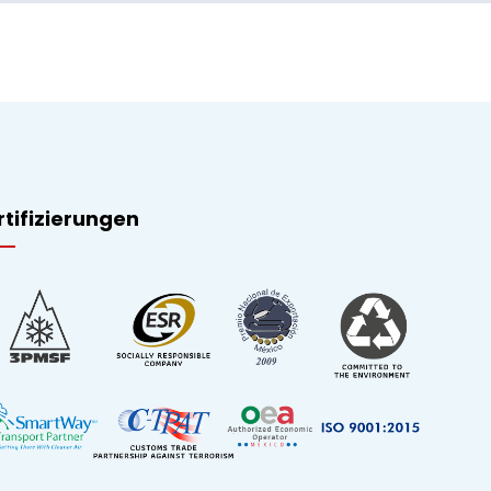
rtifizierungen