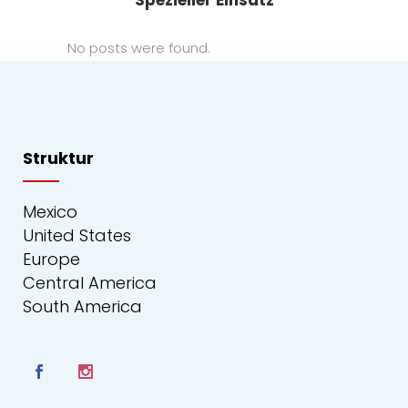
Spezieller Einsatz
No posts were found.
Struktur
Mexico
United States
Europe
Central America
South America