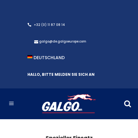
+32 (0) 11 87 08 14
galgo@de.galgoeurope.com
DEUTSCHLAND
HALLO, BITTE MELDEN SIE SICH AN